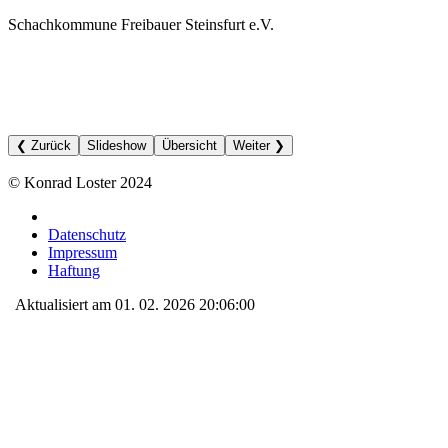
Schachkommune Freibauer Steinsfurt e.V.
❮ Zurück
Slideshow
Übersicht
Weiter ❯
© Konrad Loster 2024
Datenschutz
Impressum
Haftung
Aktualisiert am 01. 02. 2026 20:06:00